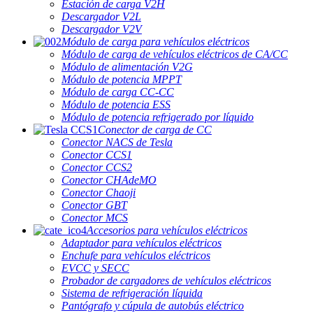
Estación de carga V2H
Descargador V2L
Descargador V2V
Módulo de carga para vehículos eléctricos
Módulo de carga de vehículos eléctricos de CA/CC
Módulo de alimentación V2G
Módulo de potencia MPPT
Módulo de carga CC-CC
Módulo de potencia ESS
Módulo de potencia refrigerado por líquido
Conector de carga de CC
Conector NACS de Tesla
Conector CCS1
Conector CCS2
Conector CHAdeMO
Conector Chaoji
Conector GBT
Conector MCS
Accesorios para vehículos eléctricos
Adaptador para vehículos eléctricos
Enchufe para vehículos eléctricos
EVCC y SECC
Probador de cargadores de vehículos eléctricos
Sistema de refrigeración líquida
Pantógrafo y cúpula de autobús eléctrico