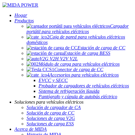
Hogar
Productos
Cargador
portátil para vehículos eléctricos
Caja de pared para vehículos eléctricos
domésticos
Estación de carga de CC
Estación de carga BESS
V2G V2H V2V V2L
Módulo de carga para vehículos eléctricos
Conector de carga de CC
Accesorios para vehículos eléctricos
EVCC y SECC
Probador de cargadores de vehículos eléctricos
Sistema de refrigeración líquida
Pantógrafo y cúpula de autobús eléctrico
Soluciones para vehículos eléctricos
Solución de cargador de CA
Solución de carga de CC
Soluciones de carga V2G
Soluciones de carga ESS
Acerca de MIDA
Historia de MIDA