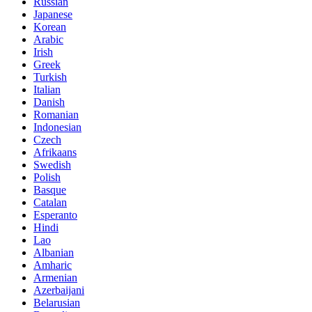
Russian
Japanese
Korean
Arabic
Irish
Greek
Turkish
Italian
Danish
Romanian
Indonesian
Czech
Afrikaans
Swedish
Polish
Basque
Catalan
Esperanto
Hindi
Lao
Albanian
Amharic
Armenian
Azerbaijani
Belarusian