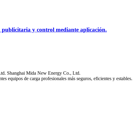
ublicitaria y control mediante aplicación.
Ltd. Shanghai Mida New Energy Co., Ltd.
es equipos de carga profesionales más seguros, eficientes y estables.