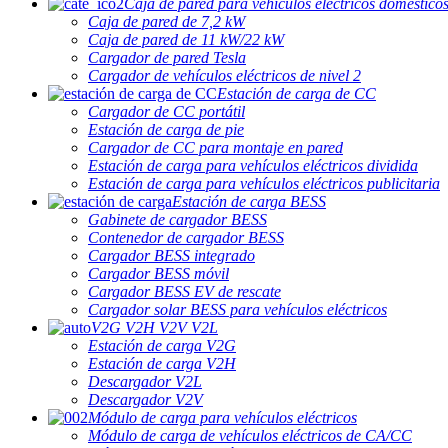
Caja de pared para vehículos eléctricos doméstico
Caja de pared de 7,2 kW
Caja de pared de 11 kW/22 kW
Cargador de pared Tesla
Cargador de vehículos eléctricos de nivel 2
Estación de carga de CC
Cargador de CC portátil
Estación de carga de pie
Cargador de CC para montaje en pared
Estación de carga para vehículos eléctricos dividida
Estación de carga para vehículos eléctricos publicitaria
Estación de carga BESS
Gabinete de cargador BESS
Contenedor de cargador BESS
Cargador BESS integrado
Cargador BESS móvil
Cargador BESS EV de rescate
Cargador solar BESS para vehículos eléctricos
V2G V2H V2V V2L
Estación de carga V2G
Estación de carga V2H
Descargador V2L
Descargador V2V
Módulo de carga para vehículos eléctricos
Módulo de carga de vehículos eléctricos de CA/CC