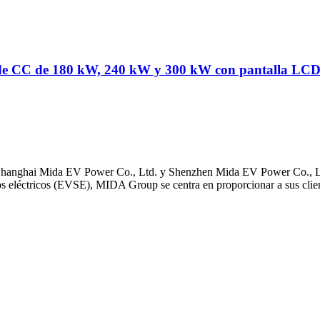
s de CC de 180 kW, 240 kW y 300 kW con pantalla LCD p
al Shanghai Mida EV Power Co., Ltd. y Shenzhen Mida EV Power Co., 
s eléctricos (EVSE), MIDA Group se centra en proporcionar a sus client