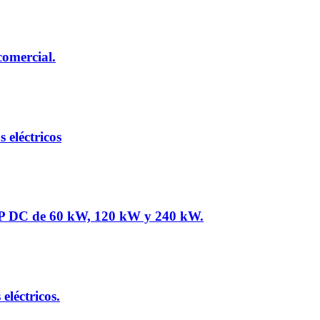
comercial.
eléctricos
PP DC de 60 kW, 120 kW y 240 kW.
léctricos.