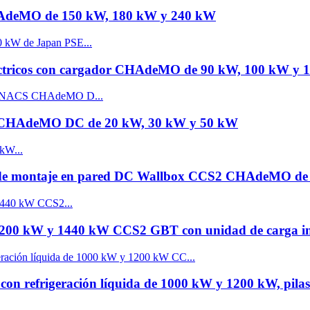
HAdeMO de 150 kW, 180 kW y 240 kW
eléctricos con cargador CHAdeMO de 90 kW, 100 kW y
CS CHAdeMO DC de 20 kW, 30 kW y 50 kW
icos de montaje en pared DC Wallbox CCS2 CHAdeMO d
 1200 kW y 1440 kW CCS2 GBT con unidad de carga in
s con refrigeración líquida de 1000 kW y 1200 kW, pila