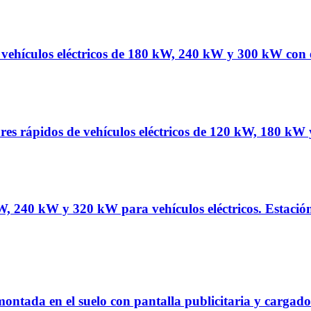
ra vehículos eléctricos de 180 kW, 240 kW y 300 kW co
ores rápidos de vehículos eléctricos de 120 kW, 180 k
 kW, 240 kW y 320 kW para vehículos eléctricos. Es
s montada en el suelo con pantalla publicitaria y car