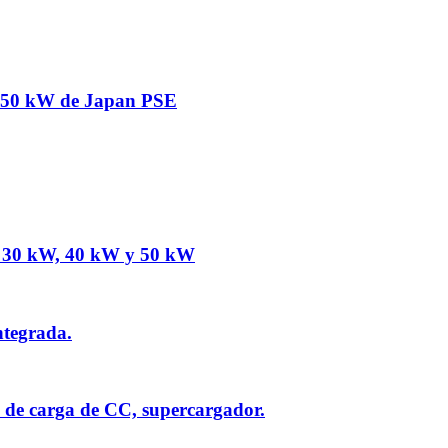
 150 kW de Japan PSE
e 30 kW, 40 kW y 50 kW
tegrada.
s de carga de CC, supercargador.