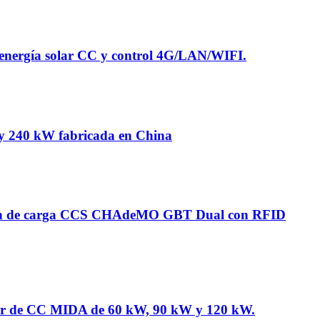
n energía solar CC y control 4G/LAN/WIFI.
W y 240 kW fabricada en China
tación de carga CCS CHAdeMO GBT Dual con RFID
gador de CC MIDA de 60 kW, 90 kW y 120 kW.